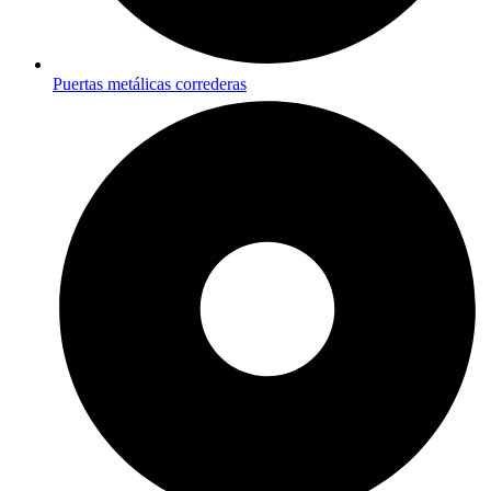
Puertas metálicas correderas