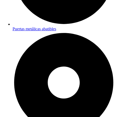
Puertas metálicas abatibles